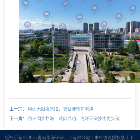
上一篇：
风雨无阻发货路，装备硬核护海洋
下一篇：
防火围油栏海上试验成功，海洋环保技术再突破
版权所有 © 2025 青岛华海环保工业有限公司丨未经协议授权禁止下