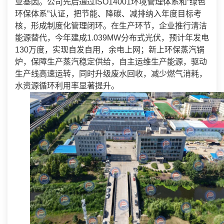
业基因。公司先后通过ISO14001环境管理体系和“绿色
环保体系”认证，把节能、降碳、减排纳入年度目标考
核，形成制度化管理闭环。在生产环节，企业推行清洁
能源替代，今年建成1.039MW分布式光伏，预计年发电
130万度，实现自发自用，余电上网；新上环保蒸汽锅
炉，保障生产蒸汽稳定供给，自主运维生产能源，驱动
生产线高速运转，同时升级废水回收，减少燃气消耗，
水资源循环利用率显著提升。