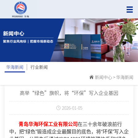
|
华海新闻
行业新闻
新闻中心
>
华海新闻
高举“绿色”旗帜，将“环保”写入企业基因
2026-01-05
青岛华海环保工业有限公司
在三十余年破浪前行
中，把“绿色”锻造成企业最醒目的底色，将“环保”写入企