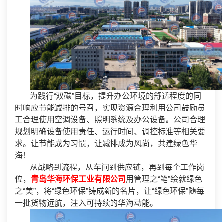
为践行“双碳”目标，提升办公环境的舒适程度的同
时响应节能减排的号召，实现资源合理利用公司鼓励员
工合理使用空调设备、照明系统及办公设备。公司合理
规划明确设备使用责任、运行时间、调控标准等相关要
求。让节能成为习惯，让减排成为风尚，共建绿色华
海！
从战略到流程，从车间到供应链，再到每个工作岗
位，
青岛华海环保工业有限公司
用管理之“笔”绘就绿色
之“美”，将“绿色环保”铸成新的名片，让“绿色环保”随每
一批货物远航，注入可持续的华海动能。