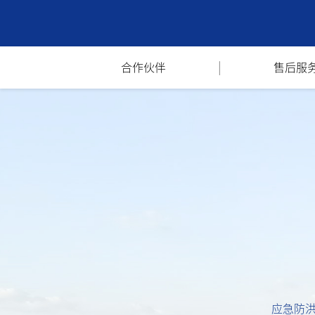
|
合作伙伴
售后服
应急防