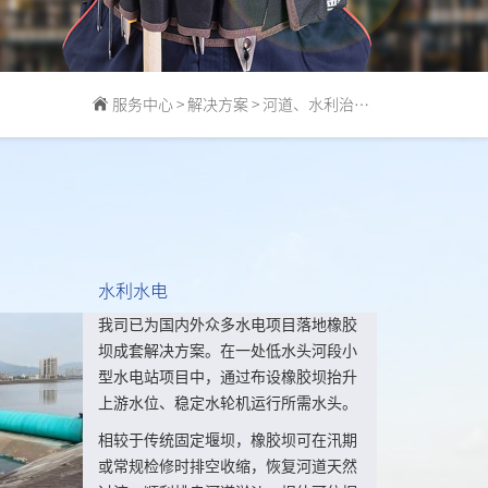
服务中心
>
解决方案
>
河道、水利治理解决方案
水利水电
我司已为国内外众多水电项目落地橡胶
坝成套解决方案。在一处低水头河段小
型水电站项目中，通过布设橡胶坝抬升
上游水位、稳定水轮机运行所需水头。
相较于传统固定堰坝，橡胶坝可在汛期
或常规检修时排空收缩，恢复河道天然