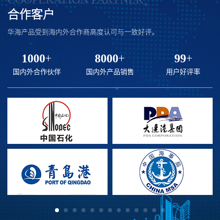
合作客户
华海产品受到海内外合作商高度认可与一致好评。
1000
+
8000
+
99
+
国内外合作伙伴
国内外产品销售
用户好评率