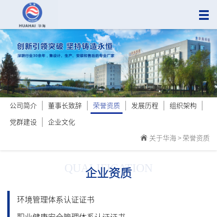
|
|
|
|
|
公司简介
董事长致辞
荣誉资质
发展历程
组织架构
|
党群建设
企业文化
关于华海
>
荣誉资质
QUALIFICATION
企业资质
环境管理体系认证证书