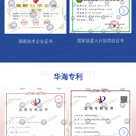
国家级星火计划项目证书
高新技术企业证书
HUAHAI PATENT
华海专利