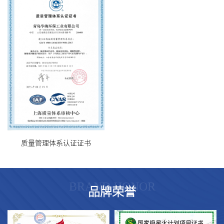
质量管理体系认证证书
BRAND HONOR
品牌荣誉