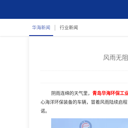
|
华海新闻
行业新闻
风雨无
阴雨连绵的天气里，
青岛华海环保工
心海洋环保装备的车辆，冒着风雨陆续启程
诺。