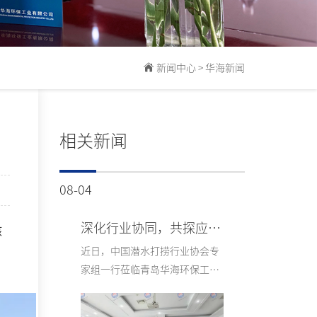
新闻中心
>
华海新闻
相关新闻
08-04
深化行业协同，共探应急新局 中国潜水打捞行业协会莅临华海环保走访交流
核
近日，中国潜水打捞行业协会专
家组一行莅临青岛华海环保工业
有限公司走访调研，双方在会议
室开展深度座谈，围绕水域应急