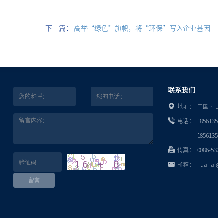
下一篇：
高举“绿色”旗帜，将“环保”写入企业基因
联系我们
地址：
中国 ·
电话：
1856135
1856135
传真：
0086-53
邮箱：
huahai
留言